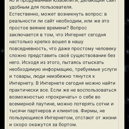
но и продуманный юзабилити, делающий сайт
удобным для пользователя.
Естественно, может возникнуть вопрос: в
реальности ли сайт необходим, или же это
простое веяние времени? Вопрос
заключается в том, что Интернет сегодня
настолько крепко вошел в нашу
повседневность, что даже простому человеку
сложно представить своё существование без
него. Исходя из этого, пытаясь отыскать
необходимую информацию, требуемые услуги
и товары, люди неизбежно тянутся к
Интернету. В Интернете сегодня можно найти
практически все. Если же не воспользоваться
возможностью «прокричать» о себе во
всемирной паутине, можно потерять сотни и
тысячи партнеров и клиентов. Фирмы, не
пользующиеся Интернетом, отстают от жизни
и скоро окажутся за бортом.